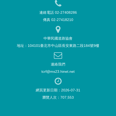
連絡電話 02-27408286
傳真 02-27418210
中華民國道路協會
地址：104101臺北市中山區長安東路二段184號9樓
連絡我們
tcrf@ms23.hinet.net
網頁更新日期：2026-07-31
瀏覽人次：707,553