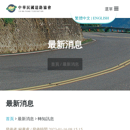
選單
繁體中文
|
ENGLISH
最新消息
首頁 / 最新消息
最新消息
首頁
最新消息
轉知訊息
發佈者:秘書處 / 發佈時間:2023-01-16 08:15:15