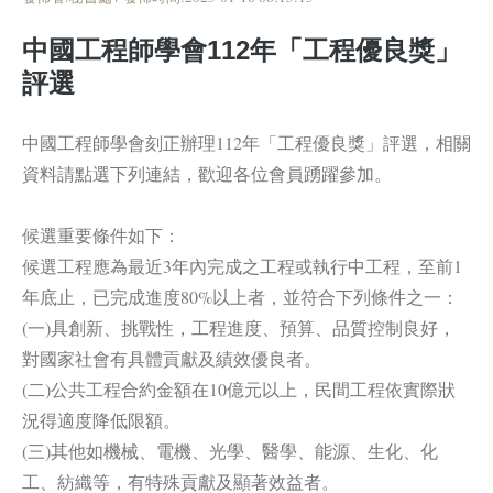
中國工程師學會112年「工程優良獎」
評選
中國工程師學會刻正辦理112年「工程優良獎」評選，相關
資料請點選下列連結，歡迎各位會員踴躍參加。
候選重要條件如下：
候選工程應為最近3年內完成之工程或執行中工程，至前1
年底止，已完成進度80%以上者，並符合下列條件之一：
(一)具創新、挑戰性，工程進度、預算、品質控制良好，
對國家社會有具體貢獻及績效優良者。
(二)公共工程合約金額在10億元以上，民間工程依實際狀
況得適度降低限額。
(三)其他如機械、電機、光學、醫學、能源、生化、化
工、紡織等，有特殊貢獻及顯著效益者。