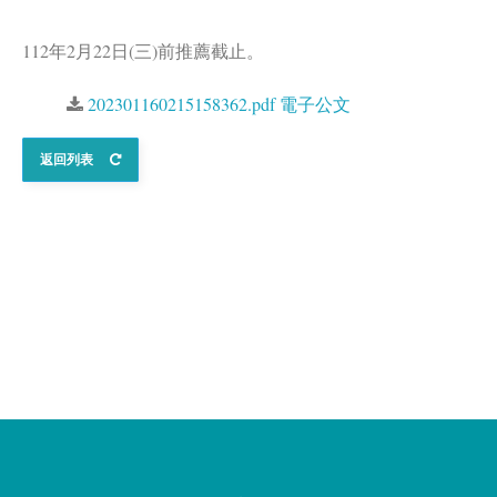
112年2月22日(三)前推薦截止。
202301160215158362.pdf 電子公文
返回列表