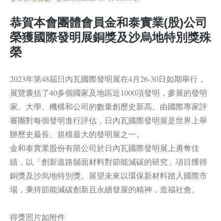
恭賀本會團體會員金和泰實業(股)公司
榮獲國際發明展銅獎及沙烏地特別獎殊
榮
2023年第48屆日內瓦國際發明展在4月26-30日如期舉行，
展覽囊括了40多個國家及地區近1000項發明，參展的發明
家、大學、機構和公司的數量創歷史新高。由國際專家評
審團對每個發明進行評估，日內瓦國際發明展是世界上舉
辦歷史最長、規模最大的發明展之一。
金和泰實業股份有限公司於日內瓦國際發明展上勇奪佳
績，以「創新道路舖面材料對節能減碳的研究」項目獲得
銅獎及沙烏地特別獎。展望未來以環保新材料踏入國際市
場，秉持節能減碳創新且永續發展的精神，造福社會。
得獎照片如附件