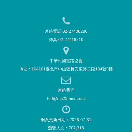
連絡電話 02-27408286
傳真 02-27418210
中華民國道路協會
地址：104101臺北市中山區長安東路二段184號9樓
連絡我們
tcrf@ms23.hinet.net
網頁更新日期：2026-07-31
瀏覽人次：707,318