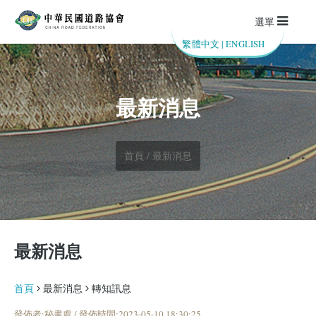
選單
繁體中文
|
ENGLISH
最新消息
首頁 / 最新消息
最新消息
首頁
最新消息
轉知訊息
發佈者:秘書處 / 發佈時間:2023-05-10 18:30:25