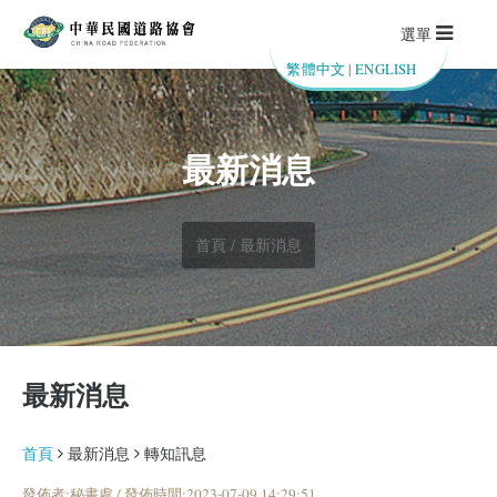
選單
繁體中文
|
ENGLISH
最新消息
首頁 / 最新消息
最新消息
首頁
最新消息
轉知訊息
發佈者:秘書處 / 發佈時間:2023-07-09 14:29:51