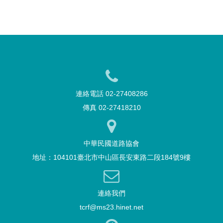
連絡電話 02-27408286
傳真 02-27418210
中華民國道路協會
地址：104101臺北市中山區長安東路二段184號9樓
連絡我們
tcrf@ms23.hinet.net