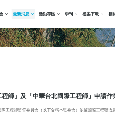
會
最新消息
活動專區
季刊
檔案下載
相
太工程師」及「中華台北國際工程師」申請作
國際工程師監督委員會（以下合稱本監委會）依據國際工程聯盟