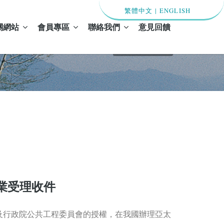
繁體中文
|
ENGLISH
關網站
會員專區
聯絡我們
意見回饋
首頁 / 最新消息
業受理收件
及行政院公共工程委員會的授權，在我國辦理亞太