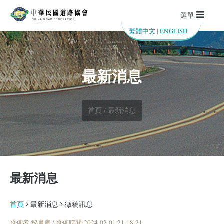
選單
繁體中文
|
ENGLISH
最新消息
首頁 / 最新消息
最新消息
首頁
最新消息
徵稿訊息
發佈者:秘書處 / 發佈時間:2024-02-01 21:18:21