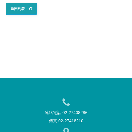
返回列表
連絡電話 02-27408286
傳真 02-27418210