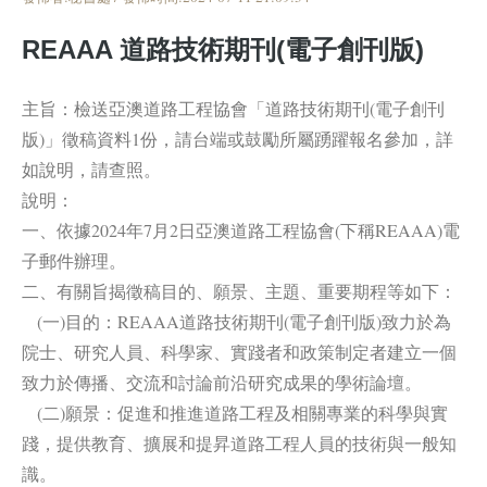
REAAA 道路技術期刊(電子創刊版)
主旨：檢送亞澳道路工程協會「道路技術期刊(電子創刊
版)」徵稿資料1份，請台端或鼓勵所屬踴躍報名參加，詳
如說明，請查照。
說明：
一、依據2024年7月2日亞澳道路工程協會(下稱REAAA)電
子郵件辦理。
二、有關旨揭徵稿目的、願景、主題、重要期程等如下：
(一)目的：REAAA道路技術期刊(電子創刊版)致力於為
院士、研究人員、科學家、實踐者和政策制定者建立一個
致力於傳播、交流和討論前沿研究成果的學術論壇。
(二)願景：促進和推進道路工程及相關專業的科學與實
踐，提供教育、擴展和提昇道路工程人員的技術與一般知
識。