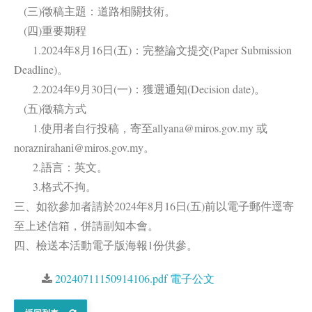
(三)徵稿主題：道路相關技術。
(四)重要期程
1.2024年8月16日(五)：完整論文提交(Paper Submission
Deadline)。
2.2024年9月30日(一)：獲選通知(Decision date)。
(五)徵稿方式
1.使用者自行投稿，寄至allyana@miros.gov.my 或
noraznirahani@miros.gov.my。
2.語言：英文。
3.格式不拘。
三、如欲參加者請於2024年8月16日(五)前以電子郵件逕寄
至上述信箱，併請副知本會。
四、檢送本活動電子版海報1份供參。
20240711150914106.pdf 電子公文