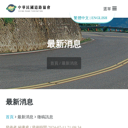
選單
繁體中文
|
ENGLISH
最新消息
首頁 / 最新消息
最新消息
首頁
最新消息
徵稿訊息
發佈者:秘書處 / 發佈時間:2024-07-11 21:09:34