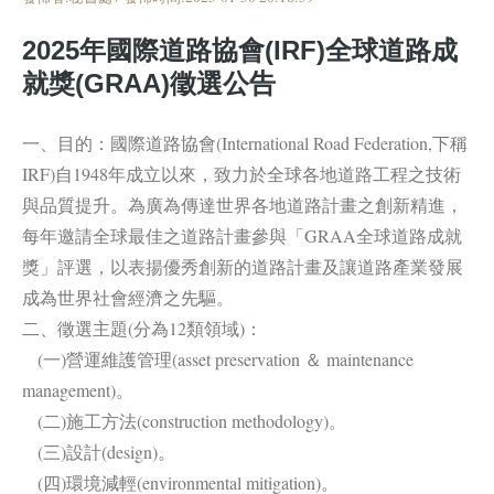
2025年國際道路協會(IRF)全球道路成
就獎(GRAA)徵選公告
一、目的：國際道路協會(International Road Federation,下稱
IRF)自1948年成立以來，致力於全球各地道路工程之技術
與品質提升。為廣為傳達世界各地道路計畫之創新精進，
每年邀請全球最佳之道路計畫參與「GRAA全球道路成就
獎」評選，以表揚優秀創新的道路計畫及讓道路產業發展
成為世界社會經濟之先驅。
二、徵選主題(分為12類領域)：
(一)營運維護管理(asset preservation ＆ maintenance
management)。
(二)施工方法(construction methodology)。
(三)設計(design)。
(四)環境減輕(environmental mitigation)。