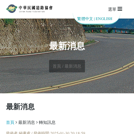
選單
繁體中文
|
ENGLISH
最新消息
首頁 / 最新消息
最新消息
首頁
最新消息
轉知訊息
發佈者:秘書處 / 發佈時間:2025-01-30 20:18:59