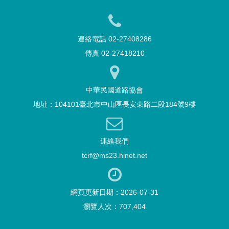
連絡電話 02-27408286
傳真 02-27418210
中華民國道路協會
地址：104101臺北市中山區長安東路二段184號9樓
連絡我們
tcrf@ms23.hinet.net
網頁更新日期：2026-07-31
瀏覽人次：707,404