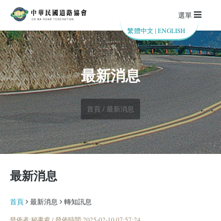
選單
繁體中文
|
ENGLISH
最新消息
首頁 / 最新消息
最新消息
首頁
最新消息
轉知訊息
發佈者:秘書處 / 發佈時間:2025-02-10 07:57:24