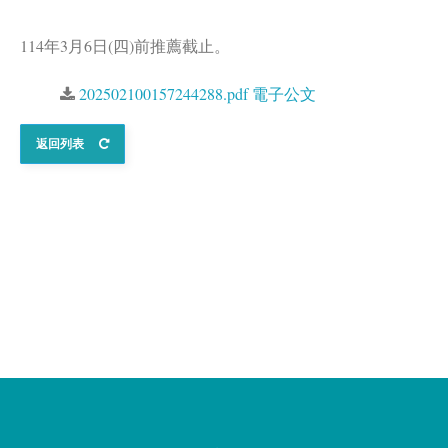
114年3月6日(四)前推薦截止。
202502100157244288.pdf 電子公文
返回列表