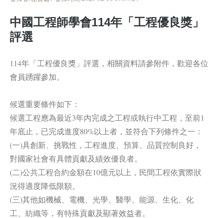
中國工程師學會114年「工程優良獎」
評選
114年「工程優良獎」評選，相關資料請參附件，歡迎各位
會員踴躍參加。
候選重要條件如下：
候選工程應為最近3年內完成之工程或執行中工程，至前1
年底止，已完成進度80%以上者，並符合下列條件之一：
(一)具創新、挑戰性，工程進度、預算、品質控制良好，
對國家社會有具體貢獻及績效優良者。
(二)公共工程合約金額在10億元以上，民間工程依實際狀
況得適度降低限額。
(三)其他如機械、電機、光學、醫學、能源、生化、化
工、紡織等，有特殊貢獻及顯著效益者。