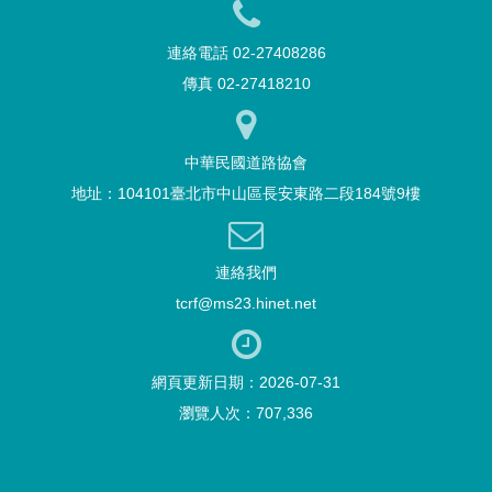
連絡電話 02-27408286
傳真 02-27418210
中華民國道路協會
地址：104101臺北市中山區長安東路二段184號9樓
連絡我們
tcrf@ms23.hinet.net
網頁更新日期：2026-07-31
瀏覽人次：707,336