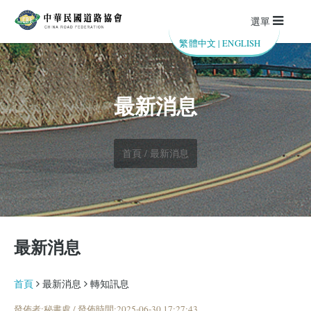
選單
繁體中文
|
ENGLISH
最新消息
首頁 / 最新消息
最新消息
首頁
最新消息
轉知訊息
發佈者:秘書處 / 發佈時間:2025-06-30 17:27:43