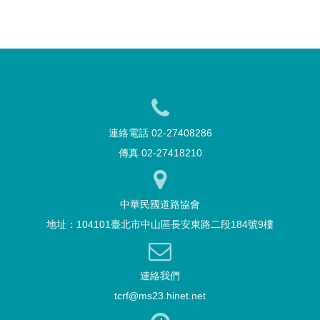
連絡電話 02-27408286
傳真 02-27418210
中華民國道路協會
地址：104101臺北市中山區長安東路二段184號9樓
連絡我們
tcrf@ms23.hinet.net