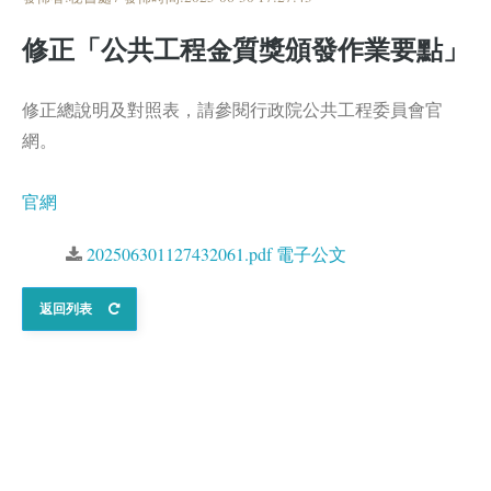
修正「公共工程金質獎頒發作業要點」
修正總說明及對照表，請參閱行政院公共工程委員會官
網。
官網
202506301127432061.pdf 電子公文
返回列表