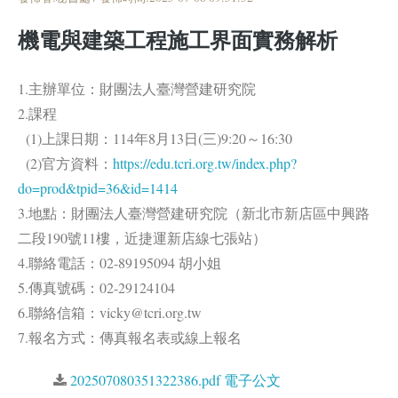
機電與建築工程施工界面實務解析
1.主辦單位：財團法人臺灣營建研究院
2.課程
(1)上課日期：114年8月13日(三)9:20～16:30
(2)官方資料：
https://edu.tcri.org.tw/index.php?
do=prod&tpid=36&id=1414
3.地點：財團法人臺灣營建研究院（新北市新店區中興路
二段190號11樓，近捷運新店線七張站）
4.聯絡電話：02-89195094 胡小姐
5.傳真號碼：02-29124104
6.聯絡信箱：vicky@tcri.org.tw
7.報名方式：傳真報名表或線上報名
202507080351322386.pdf 電子公文