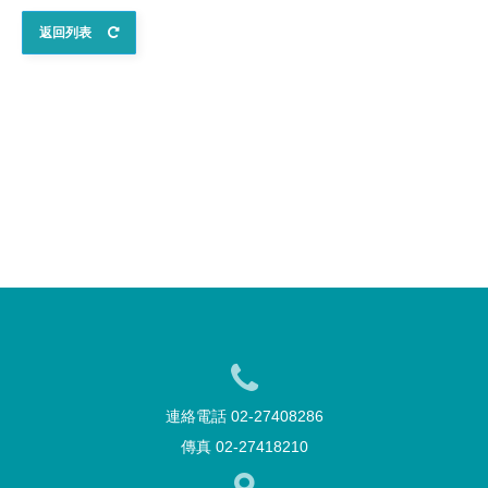
返回列表
連絡電話 02-27408286
傳真 02-27418210