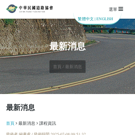
選單
繁體中文
|
ENGLISH
最新消息
首頁 / 最新消息
最新消息
首頁
最新消息
課程資訊
發佈者:秘書處 / 發佈時間:2025-07-08 09:51:32