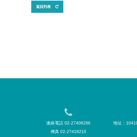
返回列表
連絡電話 02-27408286
地址：104
傳真 02-27418210