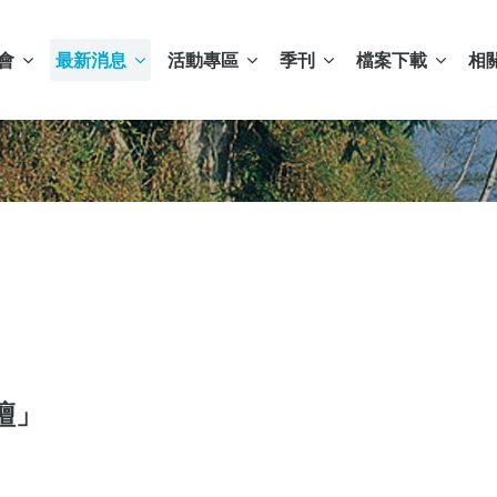
會
最新消息
活動專區
季刊
檔案下載
相
譠」