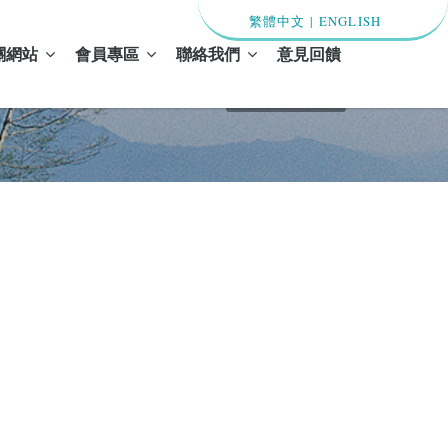
繁體中文
|
ENGLISH
關網站
會員專區
聯絡我們
意見回饋
首頁 / 最新消息