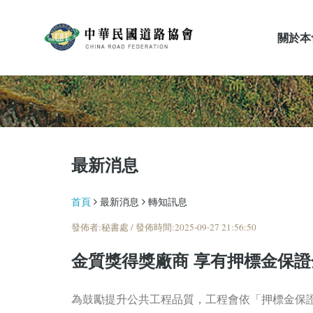
關於本
最新消息
最新消息
首頁
最新消息
轉知訊息
發佈者:秘書處 / 發佈時間:2025-09-27 21:56:50
金質獎得獎廠商 享有押標金保
為鼓勵提升公共工程品質，工程會依「押標金保證