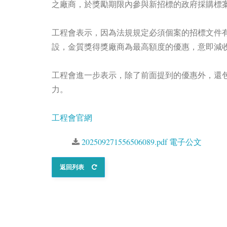
之廠商，於獎勵期限內參與新招標的政府採購標案
工程會表示，因為法規規定必須個案的招標文件有
設，金質獎得獎廠商為最高額度的優惠，意即減收
工程會進一步表示，除了前面提到的優惠外，還
力。
工程會官網
202509271556506089.pdf 電子公文
返回列表