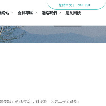
繁體中文
|
ENGLISH
關網站
會員專區
聯絡我們
意見回饋
首頁 / 最新消息
業要點」第9點規定，對獲頒「公共工程金質獎」