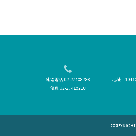
連絡電話 02-27408286
地址：104
傳真 02-27418210
COPYRIGH