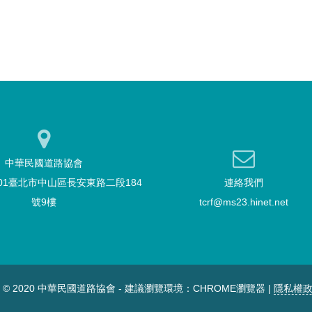
中華民國道路協會
101臺北市中山區長安東路二段184
連絡我們
號9樓
tcrf@ms23.hinet.net
T © 2020 中華民國道路協會 - 建議瀏覽環境：CHROME瀏覽器 |
隱私權