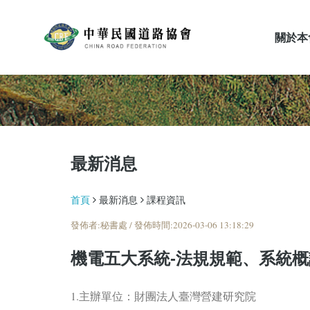
關於本
最新消息
最新消息
首頁
最新消息
課程資訊
發佈者:秘書處 / 發佈時間:2026-03-06 13:18:29
機電五大系統-法規規範、系統
1.主辦單位：財團法人臺灣營建研究院