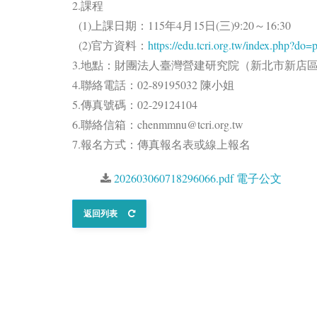
2.課程
(1)上課日期：115年4月15日(三)9:20～16:30
(2)官方資料：
https://edu.tcri.org.tw/index.php?d
3.地點：財團法人臺灣營建研究院（新北市新店區
4.聯絡電話：02-89195032 陳小姐
5.傳真號碼：02-29124104
6.聯絡信箱：chenmmnu@tcri.org.tw
7.報名方式：傳真報名表或線上報名
202603060718296066.pdf 電子公文
返回列表