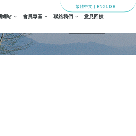
繁體中文
|
ENGLISH
關網站
會員專區
聯絡我們
意見回饋
首頁 / 最新消息