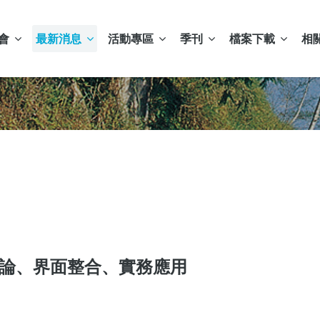
會
最新消息
活動專區
季刊
檔案下載
相
概論、界面整合、實務應用