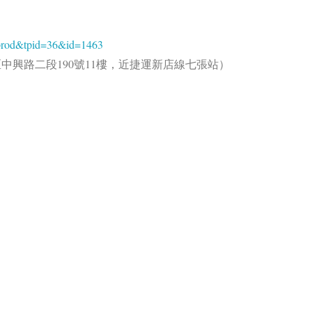
o=prod&tpid=36&id=1463
中興路二段190號11樓，近捷運新店線七張站）