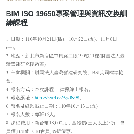
BIM ISO 19650專案管理與資訊交換訓
練課程
1. 日期：110年10月21日(四)、10月22日(五)、11月8日
(一)。
2. 地點：新北市新店區中興路二段190號11樓(財團法人臺
灣營建研究院教室)
3. 主辦機關：財團法人臺灣營建研究院、BSI英國標準協
會。
4. 報名方式：本次課程 一律採線上報名。
5. 報名網址：
https://reurl.cc/AgdN98
。
6. 報名及繳款截止日期：110年10月13日(五)。
7. 報名人數：每班15人。
8. 課程費用：新台幣18,000元，團體價(三人以上)8折，會
員價(BSI或TCRI會員)85折優惠。