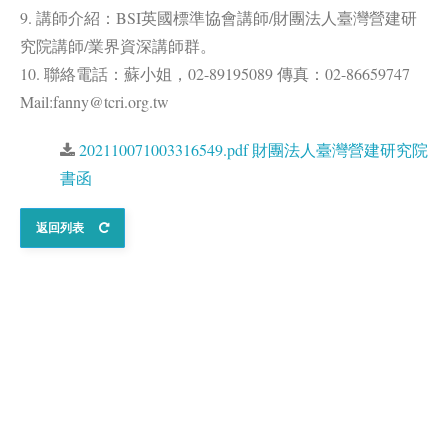
9. 講師介紹：BSI英國標準協會講師/財團法人臺灣營建研
究院講師/業界資深講師群。
10. 聯絡電話：蘇小姐，02-89195089 傳真：02-86659747
Mail:fanny@tcri.org.tw
202110071003316549.pdf 財團法人臺灣營建研究院
書函
返回列表