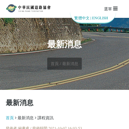
選單
繁體中文
|
ENGLISH
最新消息
首頁 / 最新消息
最新消息
首頁
最新消息
課程資訊
發佈者:秘書處 / 發佈時間:2021-10-07 16:03:53