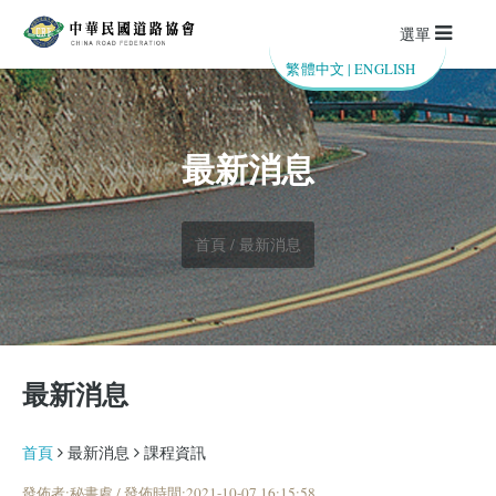
選單
繁體中文
|
ENGLISH
最新消息
首頁 / 最新消息
最新消息
首頁
最新消息
課程資訊
發佈者:秘書處 / 發佈時間:2021-10-07 16:15:58