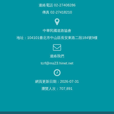
連絡電話 02-27408286
傳真 02-27418210
中華民國道路協會
地址：104101臺北市中山區長安東路二段184號9樓
連絡我們
tcrf@ms23.hinet.net
網頁更新日期：2026-07-31
瀏覽人次：707,891