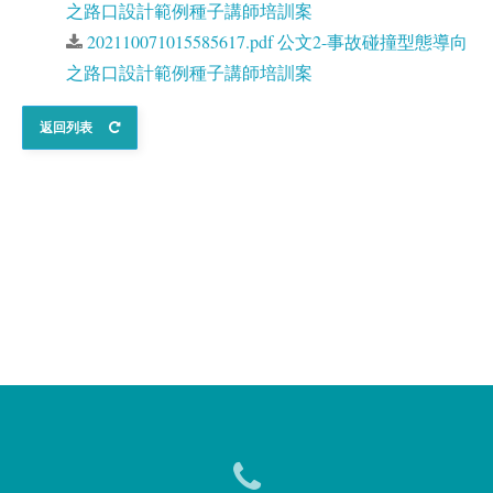
之路口設計範例種子講師培訓案
202110071015585617.pdf 公文2-事故碰撞型態導向
之路口設計範例種子講師培訓案
返回列表