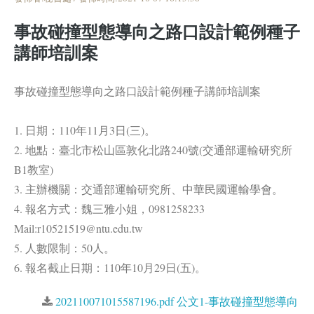
事故碰撞型態導向之路口設計範例種子
講師培訓案
事故碰撞型態導向之路口設計範例種子講師培訓案
1. 日期：110年11月3日(三)。
2. 地點：臺北市松山區敦化北路240號(交通部運輸研究所
B1教室)
3. 主辦機關：交通部運輸研究所、中華民國運輸學會。
4. 報名方式：魏三雅小姐，0981258233
Mail:r10521519@ntu.edu.tw
5. 人數限制：50人。
6. 報名截止日期：110年10月29日(五)。
202110071015587196.pdf 公文1-事故碰撞型態導向