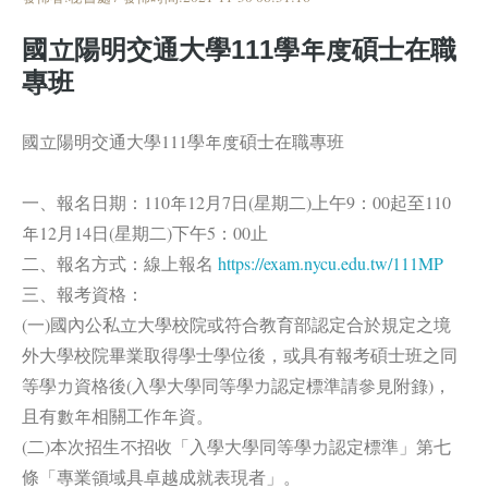
國立陽明交通大學111學年度碩士在職
專班
國立陽明交通大學111學年度碩士在職專班
一、報名日期：110年12月7日(星期二)上午9：00起至110
年12月14日(星期二)下午5：00止
二、報名方式：線上報名
https://exam.nycu.edu.tw/111MP
三、報考資格：
(一)國內公私立大學校院或符合教育部認定合於規定之境
外大學校院畢業取得學士學位後，或具有報考碩士班之同
等學力資格後(入學大學同等學力認定標準請參見附錄)，
且有數年相關工作年資。
(二)本次招生不招收「入學大學同等學力認定標準」第七
條「專業領域具卓越成就表現者」。