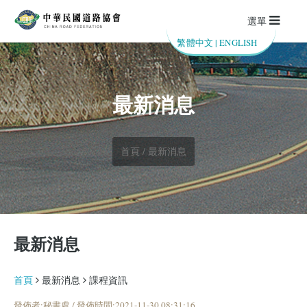
選單
繁體中文
|
ENGLISH
最新消息
首頁 / 最新消息
最新消息
首頁
最新消息
課程資訊
發佈者:秘書處 / 發佈時間:2021-11-30 08:31:16