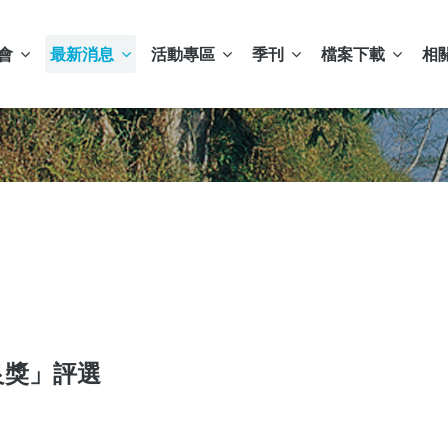
會
最新消息
活動專區
季刊
檔案下載
相
良獎」評選