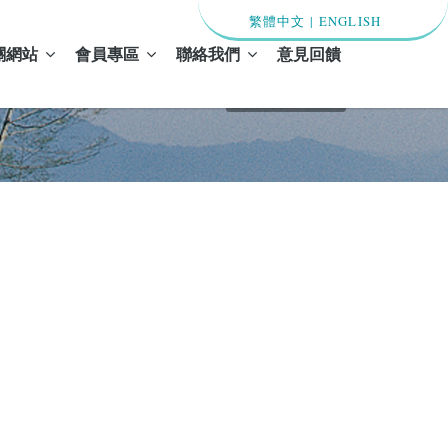
繁體中文
|
ENGLISH
關網站
會員專區
聯絡我們
意見回饋
首頁 / 最新消息