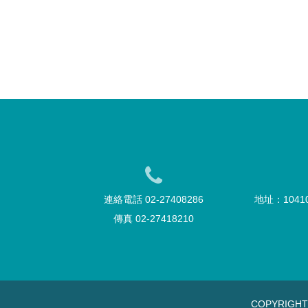
連絡電話 02-27408286
地址：104
傳真 02-27418210
COPYRIGH