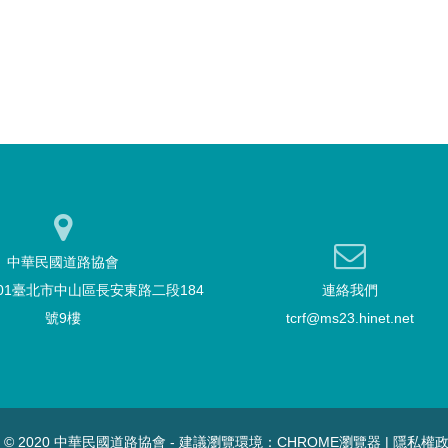
中華民國道路協會
101臺北市中山區長安東路二段184
連絡我們
號9樓
tcrf@ms23.hinet.net
T © 2020 中華民國道路協會 - 建議瀏覽環境：CHROME瀏覽器 |
隱私權