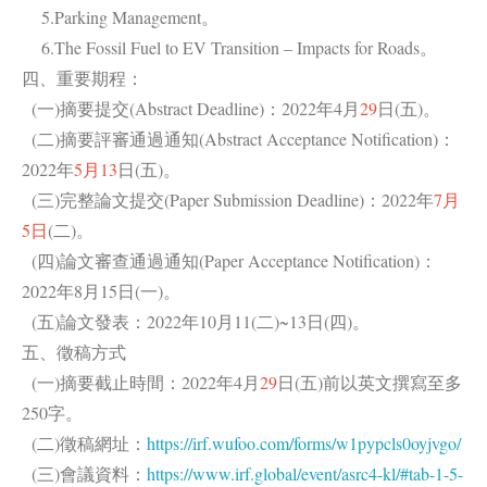
5.Parking Management。
6.The Fossil Fuel to EV Transition – Impacts for Roads。
四、重要期程：
(一)摘要提交(Abstract Deadline)：2022年4月
29
日(五)。
(二)摘要評審通過通知(Abstract Acceptance Notification)：
2022年
5月13
日(五)。
(三)完整論文提交(Paper Submission Deadline)：2022年
7月
5日
(二)。
(四)論文審查通過通知(Paper Acceptance Notification)：
2022年8月15日(一)。
(五)論文發表：2022年10月11(二)~13日(四)。
五、徵稿方式
(一)摘要截止時間：2022年4月
29
日(五)前以英文撰寫至多
250字。
(二)徵稿網址：
https://irf.wufoo.com/forms/w1pypcls0oyjvgo/
(三)會議資料：
https://www.irf.global/event/asrc4-kl/#tab-1-5-