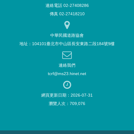
連絡電話 02-27408286
傳真 02-27418210
中華民國道路協會
地址：104101臺北市中山區長安東路二段184號9樓
連絡我們
tcrf@ms23.hinet.net
網頁更新日期：2026-07-31
瀏覽人次：709,076