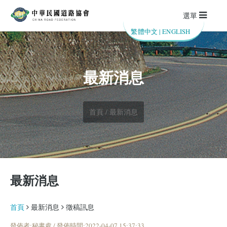
選單
繁體中文
|
ENGLISH
最新消息
首頁 / 最新消息
最新消息
首頁
最新消息
徵稿訊息
發佈者:秘書處 / 發佈時間:2022-04-07 15:37:33