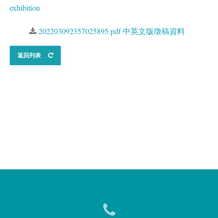
exhibition
202203092357025895.pdf 中英文版徵稿資料
返回列表