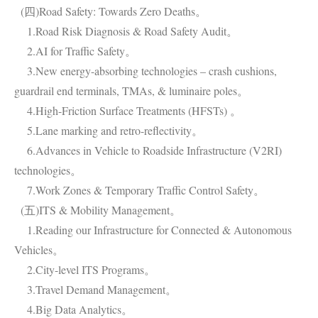
(四)Road Safety: Towards Zero Deaths。
1.Road Risk Diagnosis & Road Safety Audit。
2.AI for Traffic Safety。
3.New energy-absorbing technologies – crash cushions,
guardrail end terminals, TMAs, & luminaire poles。
4.High-Friction Surface Treatments (HFSTs) 。
5.Lane marking and retro-reflectivity。
6.Advances in Vehicle to Roadside Infrastructure (V2RI)
technologies。
7.Work Zones & Temporary Traffic Control Safety。
(五)ITS & Mobility Management。
1.Reading our Infrastructure for Connected & Autonomous
Vehicles。
2.City-level ITS Programs。
3.Travel Demand Management。
4.Big Data Analytics。