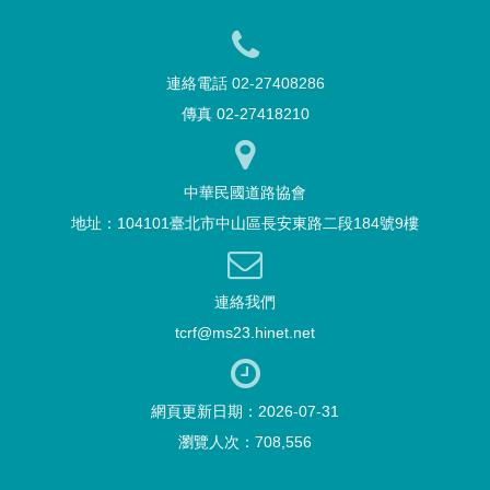
連絡電話 02-27408286
傳真 02-27418210
中華民國道路協會
地址：104101臺北市中山區長安東路二段184號9樓
連絡我們
tcrf@ms23.hinet.net
網頁更新日期：2026-07-31
瀏覽人次：708,556