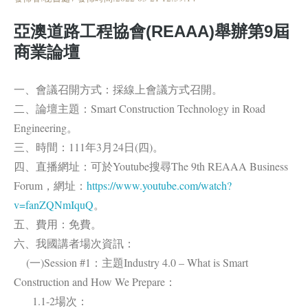
亞澳道路工程協會(REAAA)舉辦第9屆
商業論壇
一、會議召開方式：採線上會議方式召開。
二、論壇主題：Smart Construction Technology in Road
Engineering。
三、時間：111年3月24日(四)。
四、直播網址：可於Youtube搜尋The 9th REAAA Business
Forum，網址：
https://www.youtube.com/watch?
v=fanZQNmIquQ
。
五、費用：免費。
六、我國講者場次資訊：
(一)Session #1：主題Industry 4.0 – What is Smart
Construction and How We Prepare：
1.1-2場次：