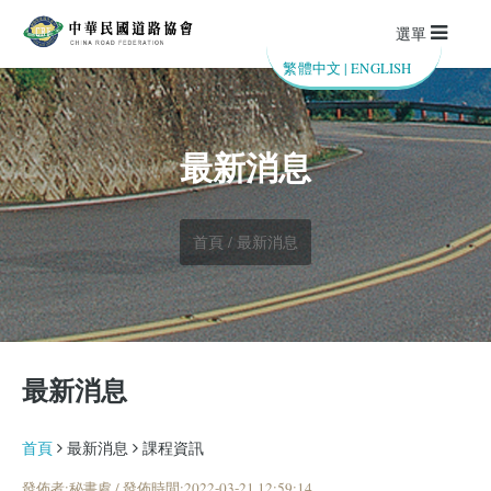
選單
繁體中文
|
ENGLISH
最新消息
首頁 / 最新消息
最新消息
首頁
最新消息
課程資訊
發佈者:秘書處 / 發佈時間:2022-03-21 12:59:14