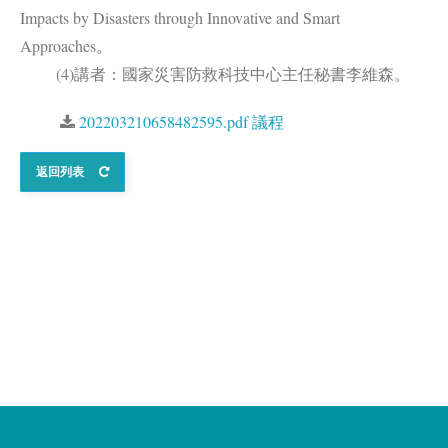
Impacts by Disasters through Innovative and Smart
Approaches。
(4)講者：國家災害防救科技中心主任秘書李維森。
202203210658482595.pdf 議程
返回列表