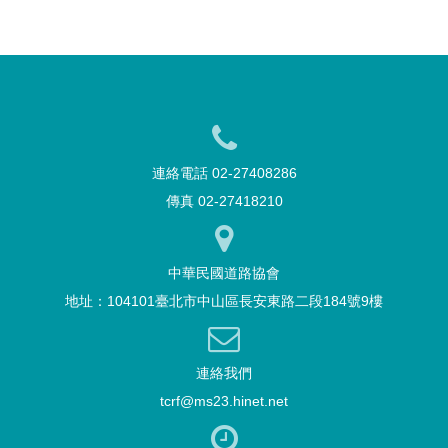
連絡電話 02-27408286
傳真 02-27418210
中華民國道路協會
地址：104101臺北市中山區長安東路二段184號9樓
連絡我們
tcrf@ms23.hinet.net