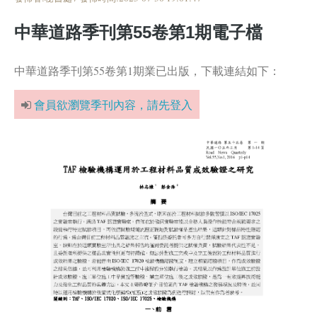
中華道路季刊第55卷第1期電子檔
中華道路季刊第55卷第1期業已出版，下載連結如下：
會員欲瀏覽季刊內容，請先登入