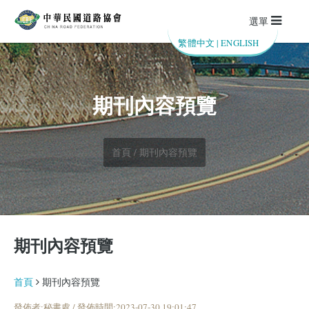
選單
繁體中文
|
ENGLISH
期刊內容預覽
首頁 / 期刊內容預覽
期刊內容預覽
首頁
期刊內容預覽
發佈者:秘書處 / 發佈時間:2023-07-30 19:01:47