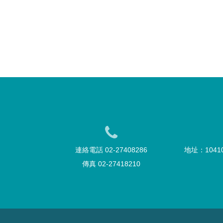
連絡電話 02-27408286
地址：104
傳真 02-27418210