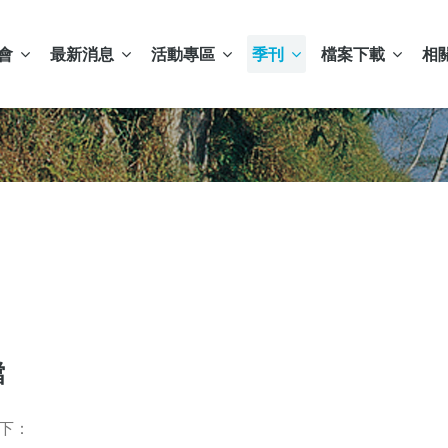
會
最新消息
活動專區
季刊
檔案下載
相
檔
下：