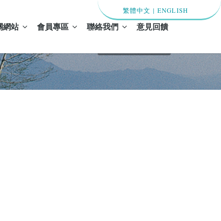
繁體中文
|
ENGLISH
關網站
會員專區
聯絡我們
意見回饋
首頁 / 期刊內容預覽