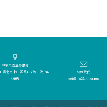
中華民國道路協會
101臺北市中山區長安東路二段184
連絡我們
號9樓
tcrf@ms23.hinet.net