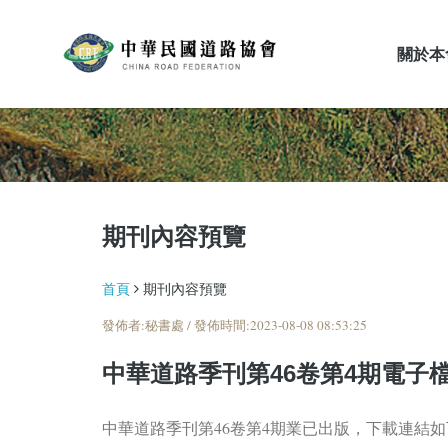
關於本
期刊內容預覽
期刊內容預覽
首頁
期刊內容預覽
發佈者:秘書處 / 發佈時間:2023-08-08 08:53:25
中華道路季刊第46卷第4期電子
中華道路季刊第46卷第4期業已出版，下載連結如