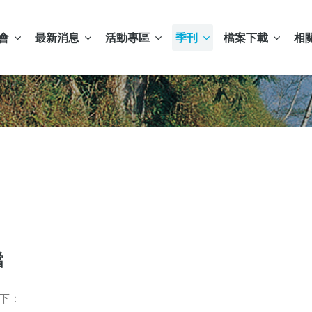
會
最新消息
活動專區
季刊
檔案下載
相
檔
下：