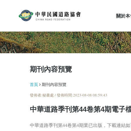
關於本
期刊內容預覽
期刊內容預覽
首頁
期刊內容預覽
發佈者:秘書處 / 發佈時間:2023-08-08 08:59:43
中華道路季刊第44卷第4期電子
中華道路季刊第44卷第4期業已出版，下載連結如