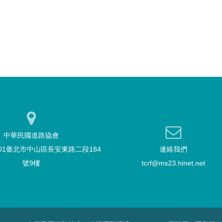
中華民國道路協會
101臺北市中山區長安東路二段184
連絡我們
號9樓
tcrf@ms23.hinet.net