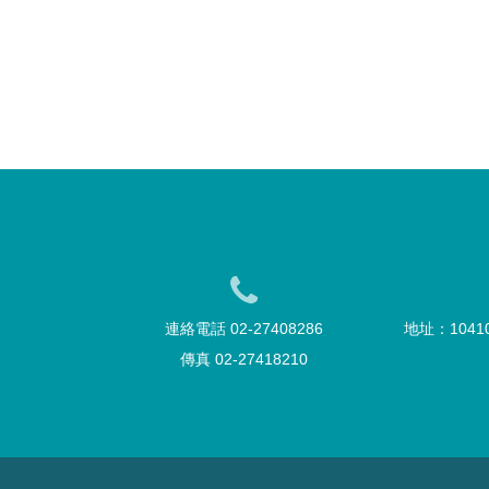
連絡電話 02-27408286
地址：104
傳真 02-27418210