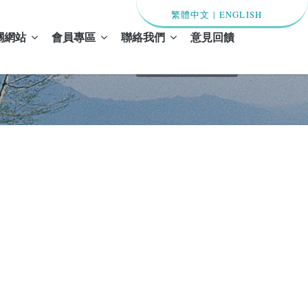
繁體中文
|
ENGLISH
關網站
會員專區
聯絡我們
意見回饋
首頁 / 期刊內容預覽