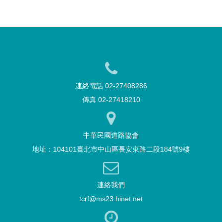
連絡電話 02-27408286
傳真 02-27418210
中華民國道路協會
地址：104101臺北市中山區長安東路二段184號9樓
連絡我們
tcrf@ms23.hinet.net