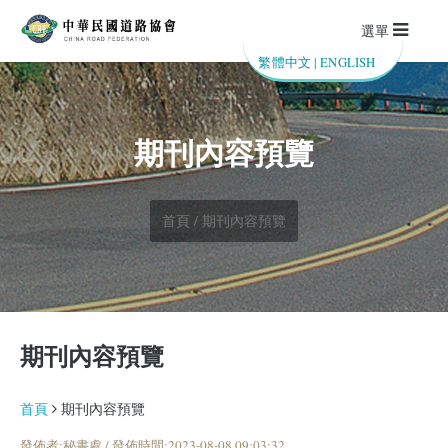
選單
繁體中文
|
ENGLISH
期刊內容預覽
首頁 / 期刊內容預覽
期刊內容預覽
首頁
期刊內容預覽
發佈者:秘書處 / 發佈時間:2023-08-08 09:03:32