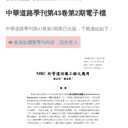
中華道路季刊第43卷第2期電子檔
中華道路季刊第43卷第2期業已出版，下載連結如下：
會員欲瀏覽季刊內容，請先登入