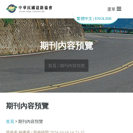
選單
繁體中文
|
ENGLISH
期刊內容預覽
首頁 / 期刊內容預覽
期刊內容預覽
首頁
期刊內容預覽
發佈者:秘書處 / 發佈時間:2024-10-16 14:21:32