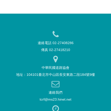
連絡電話 02-27408286
傳真 02-27418210
中華民國道路協會
地址：104101臺北市中山區長安東路二段184號9樓
連絡我們
tcrf@ms23.hinet.net