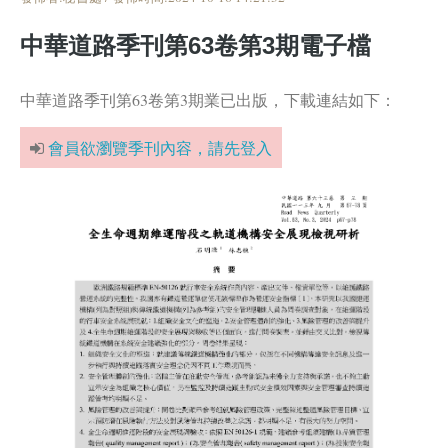
中華道路季刊第63卷第3期電子檔
中華道路季刊第63卷第3期業已出版，下載連結如下：
會員欲瀏覽季刊內容，請先登入