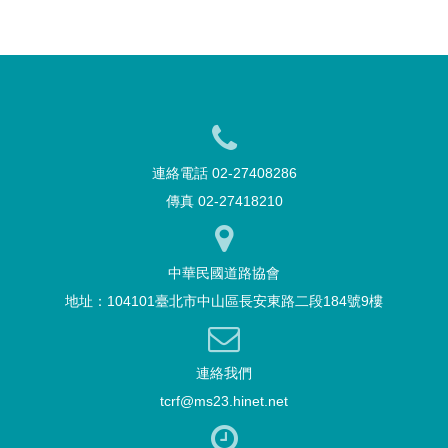
連絡電話 02-27408286
傳真 02-27418210
中華民國道路協會
地址：104101臺北市中山區長安東路二段184號9樓
連絡我們
tcrf@ms23.hinet.net