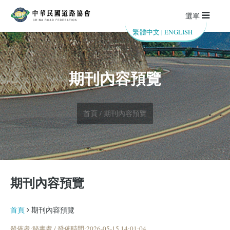
選單
繁體中文
|
ENGLISH
期刊內容預覽
首頁 / 期刊內容預覽
期刊內容預覽
首頁
期刊內容預覽
發佈者:秘書處 / 發佈時間:2026-05-15 14:01:04