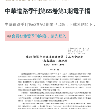
中華道路季刊第65卷第1期電子檔
中華道路季刊第65卷第1期業已出版，下載連結如下：
會員欲瀏覽季刊內容，請先登入