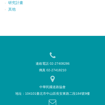
研究計畫
其他
連絡電話 02-27408286
傳真 02-27418210
中華民國道路協會
地址：104101臺北市中山區長安東路二段184號9樓