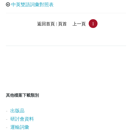
中英雙語詞彙對照表
|
1
返回首頁
頁首
上一頁
其他檔案下載類別
出版品
研討會資料
運輸詞彙