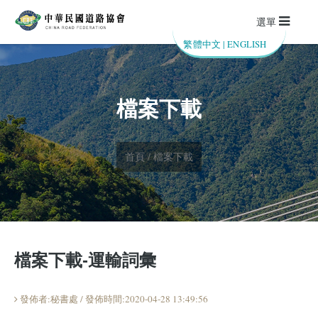
選單
繁體中文
|
ENGLISH
檔案下載
首頁 / 檔案下載
檔案下載-運輸詞彙
發佈者:秘書處 / 發佈時間:2020-04-28 13:49:56