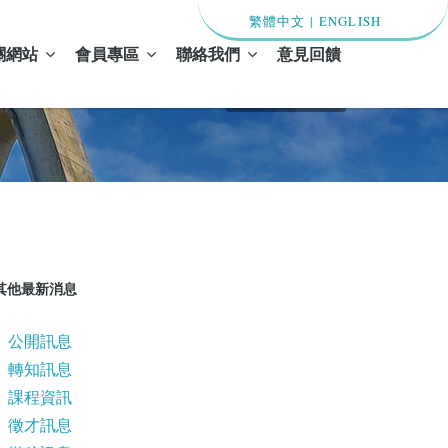
繁體中文
|
ENGLISH
關網站
會員專區
聯絡我們
意見回饋
首頁 / 最新消息
其他最新消息
公開訊息
轉知訊息
課程資訊
徵才訊息