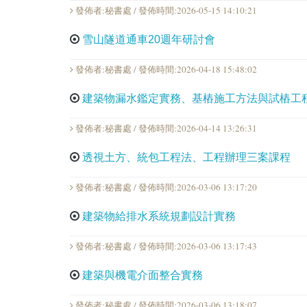
發佈者:秘書處 / 發佈時間:2026-05-15 14:10:21
雪山隧道通車20週年研討會
發佈者:秘書處 / 發佈時間:2026-04-18 15:48:02
建築物漏水鑑定實務、基樁施工方法與試樁工
發佈者:秘書處 / 發佈時間:2026-04-14 13:26:31
透視土方、統包工程法、工程辦理三案課程
發佈者:秘書處 / 發佈時間:2026-03-06 13:17:20
建築物給排水系統規劃設計實務
發佈者:秘書處 / 發佈時間:2026-03-06 13:17:43
建築與機電介面整合實務
發佈者:秘書處 / 發佈時間:2026-03-06 13:18:07