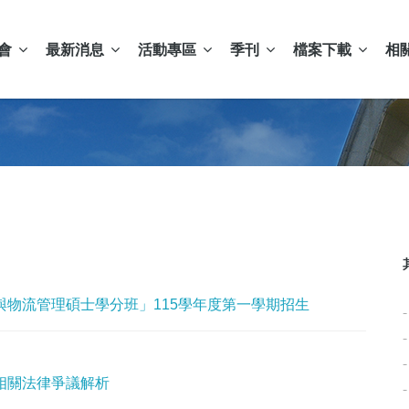
會
最新消息
活動專區
季刊
檔案下載
相
物流管理碩士學分班」115學年度第一學期招生
相關法律爭議解析