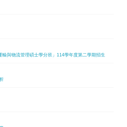
輸與物流管理碩士學分班」114學年度第二學期招生
析