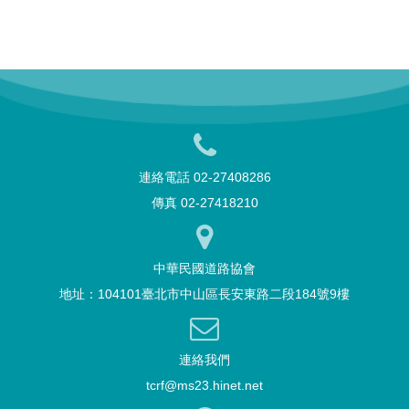
連絡電話 02-27408286
傳真 02-27418210
中華民國道路協會
地址：104101臺北市中山區長安東路二段184號9樓
連絡我們
tcrf@ms23.hinet.net