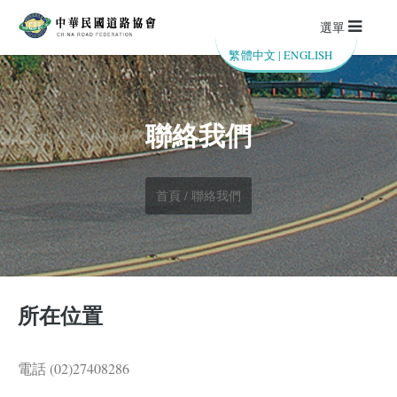
選單
繁體中文
|
ENGLISH
聯絡我們
首頁 / 聯絡我們
所在位置
電話 (02)27408286