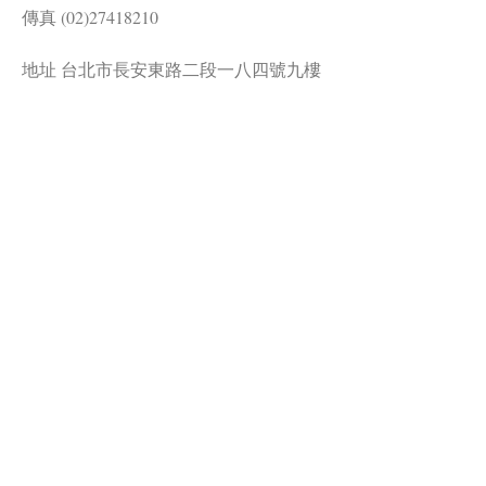
傳真 (02)27418210
地址 台北市長安東路二段一八四號九樓