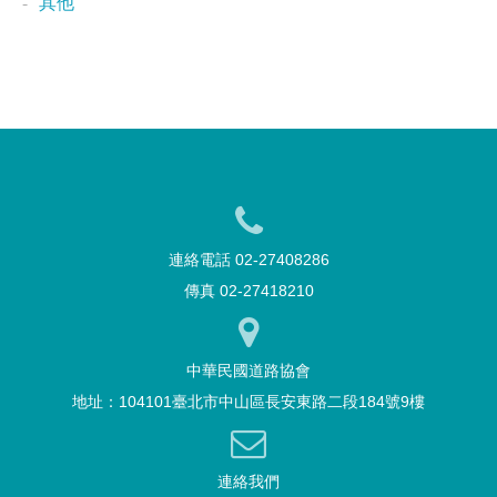
其他
連絡電話 02-27408286
傳真 02-27418210
中華民國道路協會
地址：104101臺北市中山區長安東路二段184號9樓
連絡我們