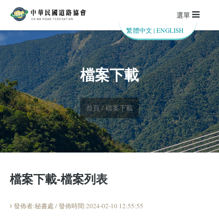
選單
繁體中文
|
ENGLISH
檔案下載
首頁 / 檔案下載
檔案下載-檔案列表
發佈者:秘書處 / 發佈時間:2024-02-10 12:55:55