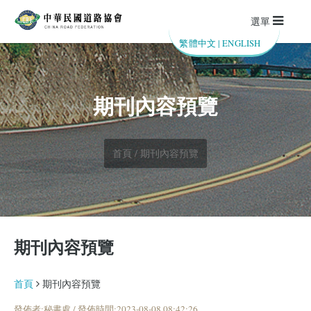
選單
繁體中文
|
ENGLISH
期刊內容預覽
首頁 / 期刊內容預覽
期刊內容預覽
首頁
期刊內容預覽
發佈者:秘書處 / 發佈時間:2023-08-08 08:42:26