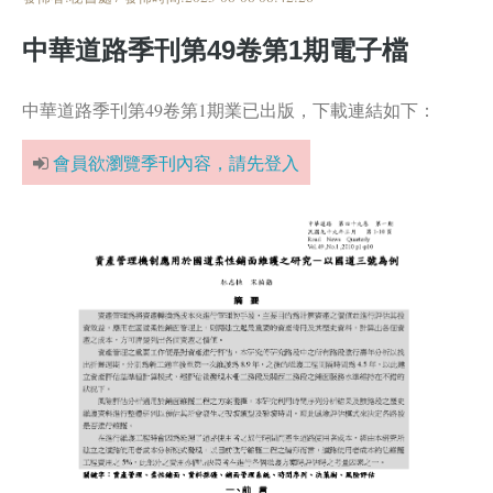
中華道路季刊第49卷第1期電子檔
中華道路季刊第49卷第1期業已出版，下載連結如下：
會員欲瀏覽季刊內容，請先登入