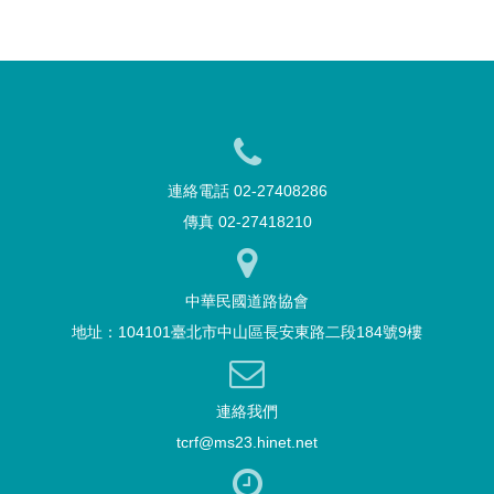
連絡電話 02-27408286
傳真 02-27418210
中華民國道路協會
地址：104101臺北市中山區長安東路二段184號9樓
連絡我們
tcrf@ms23.hinet.net