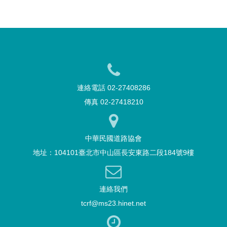
連絡電話 02-27408286
傳真 02-27418210
中華民國道路協會
地址：104101臺北市中山區長安東路二段184號9樓
連絡我們
tcrf@ms23.hinet.net