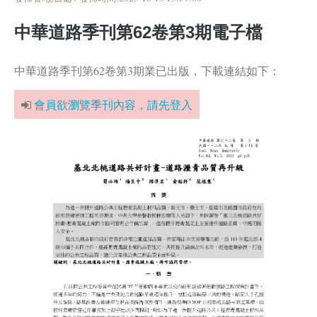
中華道路季刊第62卷第3期電子檔
中華道路季刊第62卷第3期業已出版，下載連結如下：
會員欲瀏覽季刊內容，請先登入