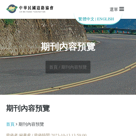
選單
繁體中文
|
ENGLISH
期刊內容預覽
首頁 / 期刊內容預覽
期刊內容預覽
首頁
期刊內容預覽
發佈者:秘書處 / 發佈時間:2023-10-13 13:59:00