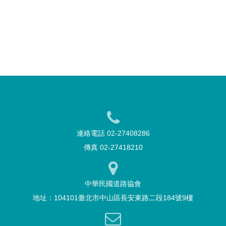
連絡電話 02-27408286
傳真 02-27418210
中華民國道路協會
地址：104101臺北市中山區長安東路二段184號9樓