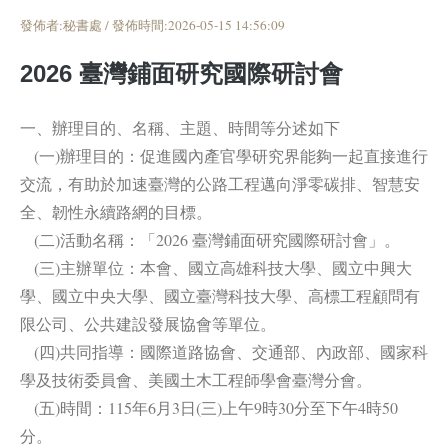
發佈者:秘書處 / 發佈時間:2026-05-15 14:56:09
2026 臺灣鋪面研究國際研討會
一、辦理目的、名稱、主題、時間等分述如下
(一)辦理目的：促進國內產官學研究界能夠一起直接進行
交流，有助於加速臺灣的公路工程邁向淨零碳排、智慧安
全、韌性永續路網的目標。
(二)活動名稱：「2026 臺灣鋪面研究國際研討會」。
(三)主辦單位：本會、國立高雄科技大學、國立中興大
學、國立中央大學、國立臺灣科技大學、高標工程顧問有
限公司、公共建設發展協會等單位。
(四)共同指導：國際道路協會、交通部、內政部、國家科
學及技術委員會、美國土木工程師學會臺灣分會。
(五)時間：115年6月3日(三)上午9時30分至下午4時50
分。