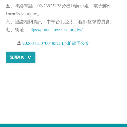
五、聯絡電話：02-23925128分機16蔣小姐，電子郵件
fenza@cie.org.tw。
六、認證相關資訊：中華台北亞太工程師監督委員會。
七、網址：
https://portal.apec-ipea.org.tw/
202604130700485214.pdf 電子公文
返回列表