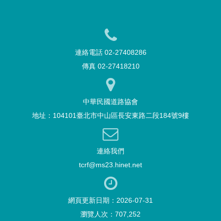
連絡電話 02-27408286
傳真 02-27418210
中華民國道路協會
地址：104101臺北市中山區長安東路二段184號9樓
連絡我們
tcrf@ms23.hinet.net
網頁更新日期：2026-07-31
瀏覽人次：707,252