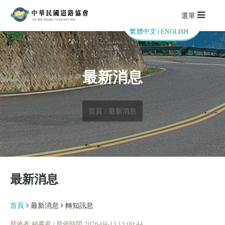
選單
繁體中文
|
ENGLISH
最新消息
首頁 / 最新消息
最新消息
首頁
最新消息
轉知訊息
發佈者:秘書處 / 發佈時間:2026-04-13 13:00:44