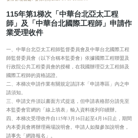
115年第1梯次「中華台北亞太工程
師」及「中華台北國際工程師」申請作
業受理收件
一、中華台北亞太工程師監督委員會及中華台北國際工程
師監督委員會（以下合稱本監委會）依據國際工程聯盟及
行政院公共工程委員會的授權，在我國辦理亞太工程師及
國際工程師的資格認證。
二、本梯次申請作業有關規定請詳本「申請專區」內之申
請須知。
三、申請文件須以書面方式提送，但申請表格部分請先至
本監委會官網的「線上填表」輸入資料後列印續辦。
四、本梯次受理收件自115年3月16日起至4月16日止，期間
內本委員會將辦理兩場說明會。申請人如擬參加說明會，
請事先「網路報名」。