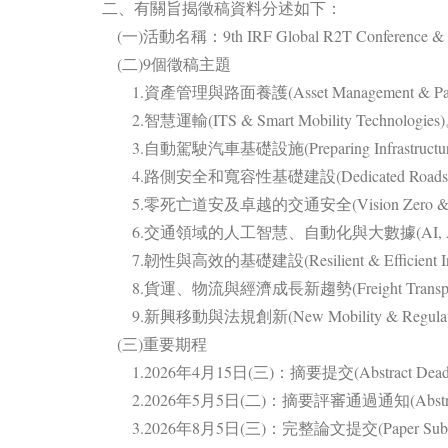
二、有關旨揭徵稿資料分述如下：
(一)活動名稱：9th IRF Global R2T Conference & Exhi
(二)9個徵稿主題
1.資產管理與路面養護(Asset Management & Paveme
2.智慧運輸(ITS & Smart Mobility Technologies
3.自動駕駛汽車基礎設施(Preparing Infrastructure for
4.路側安全和寬容性基礎建設(Dedicated Roadside Safet
5.零死亡道安及卓越的交通安全(Vision Zero & Road 
6.交通領域的人工智慧、自動化與大數據(AI, Automation 
7.韌性與高效的基礎建設(Resilient & Efficient Infr
8.貨運、物流與經濟成長新趨勢(Freight Transport, Lo
9.新興移動與法規創新(New Mobility & Regulatory
(三)重要期程
1.2026年4月15日(三)：摘要提交(Abstract Deadl
2.2026年5月5日(二)：摘要評審通過通知(Abstract Acc
3.2026年8月5日(三)：完整論文提交(Paper Submiss