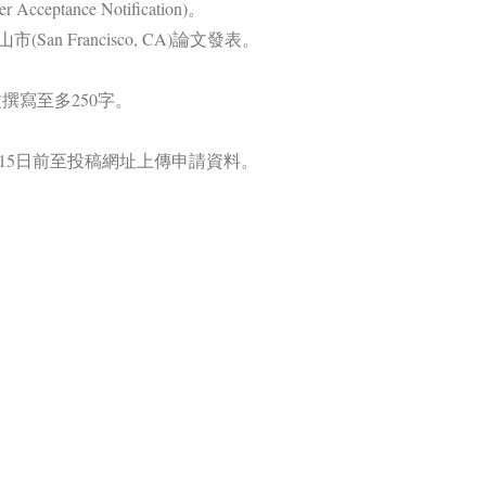
tance Notification)。
San Francisco, CA)論文發表。
文撰寫至多250字。
月15日前至投稿網址上傳申請資料。