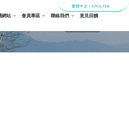
繁體中文
|
ENGLISH
關網站
會員專區
聯絡我們
意見回饋
首頁 / 最新消息