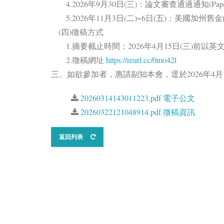
4.2026年9月30日(三)：論文審查通過通知(Paper Accep
5.2026年11月3日(二)~6日(五)：美國加州舊金山市(
(四)徵稿方式
1.摘要截止時間：2026年4月15日(三)前以英
2.徵稿網址
https://reurl.cc/0mo42l
三、如欲參加者，惠請副知本會，逕於2026年4
20260314143011223.pdf 電子公文
20260322121048914.pdf 徵稿資訊
返回列表