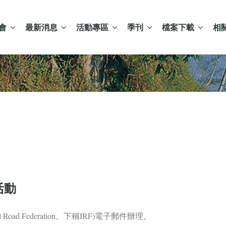
會
最新消息
活動專區
季刊
檔案下載
相
活動
 Road Federation、下稱IRF)電子郵件辦理。